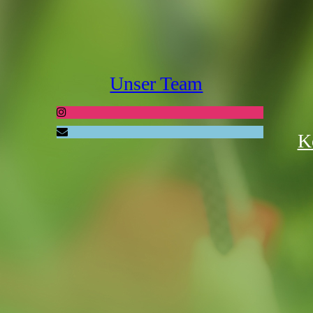
Unser Team
K