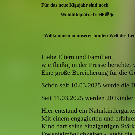
Für das neue Kigajahr sind noch
Wohlfühlplätze frei🍀🌈☀️
"Willkommen in unserer bunten Welt des Ler
Liebe Eltern und Familien,
wie fleißig in der Presse berichtet
Eine große Bereicherung für die G
Schon seit 10.03.2025 wurde di
Seit 11.03.2025 werden 20 Kinder 
Hier entstand ein Naturkindergarten
Mit einem engagierten und erfahren
Kind darf seine einzigartigen Stär
Freispielmöglichkeiten - steht die