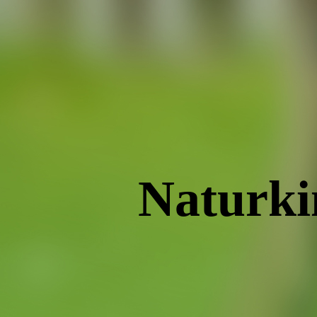
Naturki