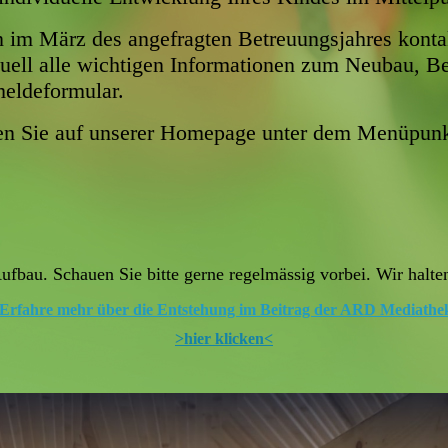
im März des angefragten Betreuungsjahres kontak
uell alle wichtigen Informationen zum Neubau, Bet
eldeformular.
nden Sie auf unserer Homepage unter dem Menüpun
Aufbau. Schauen Sie bitte gerne regelmässig vorbei. Wir halt
Erfahre mehr über die Entstehung im Beitrag der ARD Mediathe
>hier klicken<