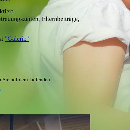
tiert.
reuungszeiten, Elternbeiträge,
kt
"Galerie"
en Sie auf dem laufenden.
k