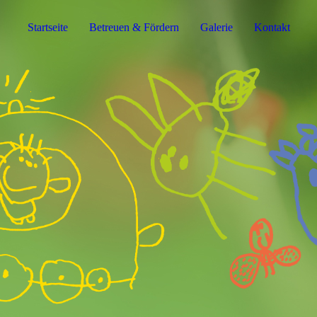
Startseite
Betreuen & Fördern
Galerie
Kontakt