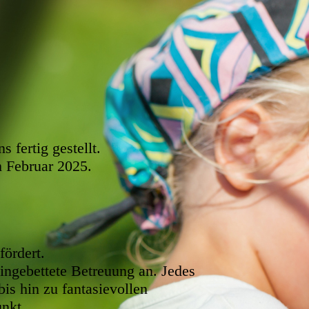
 fertig gestellt.
m Februar 2025.
fördert.
ingebettete Betreuung an. Jedes
is hin zu fantasievollen
unkt.