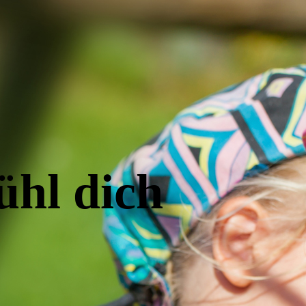
ühl dich